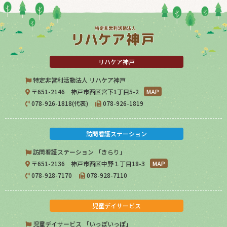
リハケア神戸
特定非営利活動法人 リハケア神戸
〒651-2146 神戸市西区宮下1丁目5-2
MAP
078-926-1818(代表)
078-926-1819
訪問看護ステーション
訪問看護ステーション 「きらり」
〒651-2136 神戸市西区中野１丁目18-3
MAP
078-928-7170
078-928-7110
児童デイサービス
児童デイサービス 「いっぽいっぽ」