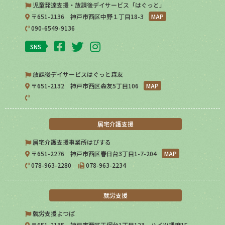
児童発達支援・放課後デイサービス「はぐっと」
〒651-2136 神戸市西区中野１丁目18-3
MAP
090-6549-9136
SNS
放課後デイサービスはぐっと森友
〒651-2132 神戸市西区森友5丁目106
MAP
居宅介護支援
居宅介護支援事業所はぴする
〒651-2276 神戸市西区春日台3丁目1-7-204
MAP
078-963-2280
078-963-2234
就労支援
就労支援よつば
〒651-2135 神戸市西区王塚台1丁目123 ハイツ播磨1F