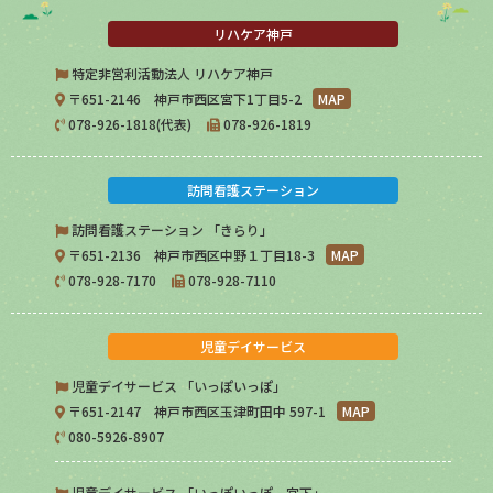
リハケア神戸
特定非営利活動法人 リハケア神戸
〒651-2146 神戸市西区宮下1丁目5-2
MAP
078-926-1818(代表)
078-926-1819
訪問看護ステーション
訪問看護ステーション 「きらり」
〒651-2136 神戸市西区中野１丁目18-3
MAP
078-928-7170
078-928-7110
児童デイサービス
児童デイサービス 「いっぽいっぽ」
〒651-2147 神戸市西区玉津町田中 597-1
MAP
080-5926-8907
児童デイサービス 「いっぽいっぽ 宮下」