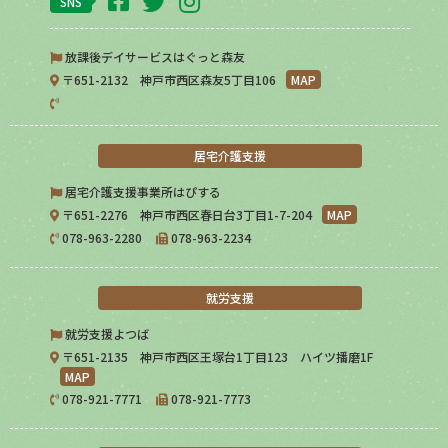
SNS
放課後デイサービスはぐっと森友
〒651-2132 神戸市西区森友5丁目106
MAP
居宅介護支援
居宅介護支援事業所はぴする
〒651-2276 神戸市西区春日台3丁目1-7-204
MAP
078-963-2280
078-963-2234
就労支援
就労支援よつば
〒651-2135 神戸市西区王塚台1丁目123 ハイツ播磨1F
MAP
078-921-7771
078-921-7773