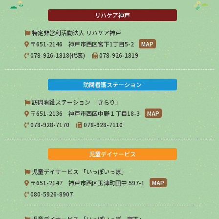
リハケア神戸
特定非営利活動法人 リハケア神戸
〒651-2146 神戸市西区宮下1丁目5-2
MAP
078-926-1818(代表)
078-926-1819
訪問看護ステーション
訪問看護ステーション 「きらり」
〒651-2136 神戸市西区中野１丁目18-3
MAP
078-928-7170
078-928-7110
児童デイサービス
児童デイサービス 「いっぽいっぽ」
〒651-2147 神戸市西区玉津町田中 597-1
MAP
080-5926-8907
児童デイサービス 「いっぽいっぽ 宮下」