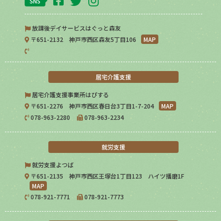
SNS
放課後デイサービスはぐっと森友
〒651-2132 神戸市西区森友5丁目106
MAP
居宅介護支援
居宅介護支援事業所はぴする
〒651-2276 神戸市西区春日台3丁目1-7-204
MAP
078-963-2280
078-963-2234
就労支援
就労支援よつば
〒651-2135 神戸市西区王塚台1丁目123 ハイツ播磨1F
MAP
078-921-7771
078-921-7773