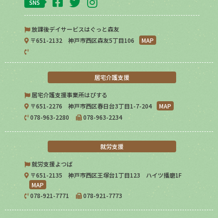
SNS
放課後デイサービスはぐっと森友
〒651-2132 神戸市西区森友5丁目106
MAP
居宅介護支援
居宅介護支援事業所はぴする
〒651-2276 神戸市西区春日台3丁目1-7-204
MAP
078-963-2280
078-963-2234
就労支援
就労支援よつば
〒651-2135 神戸市西区王塚台1丁目123 ハイツ播磨1F
MAP
078-921-7771
078-921-7773