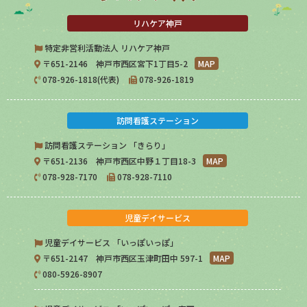
リハケア神戸
特定非営利活動法人 リハケア神戸
〒651-2146 神戸市西区宮下1丁目5-2
MAP
078-926-1818(代表)
078-926-1819
訪問看護ステーション
訪問看護ステーション 「きらり」
〒651-2136 神戸市西区中野１丁目18-3
MAP
078-928-7170
078-928-7110
児童デイサービス
児童デイサービス 「いっぽいっぽ」
〒651-2147 神戸市西区玉津町田中 597-1
MAP
080-5926-8907