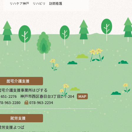
リハケア神戸
リハビリ
訪問看護
居宅介護支援
居宅介護支援事業所はぴする
651-2276 神戸市西区春日台3丁目1-7-204
MAP
78-963-2280
078-963-2234
就労支援
就労支援よつば