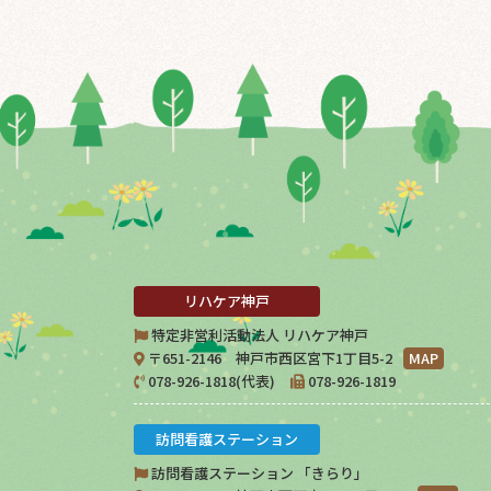
リハケア神戸
特定非営利活動法人 リハケア神戸
〒651-2146 神戸市西区宮下1丁目5-2
MAP
078-926-1818(代表)
078-926-1819
訪問看護ステーション
訪問看護ステーション 「きらり」