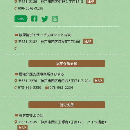
〒651-2136 神戸市西区中野１丁目18-3
MAP
090-6549-9136
SNS
放課後デイサービスはぐっと森友
〒651-2132 神戸市西区森友5丁目106
MAP
居宅介護支援
居宅介護支援事業所はぴする
〒651-2276 神戸市西区春日台3丁目1-7-204
MAP
078-963-2280
078-963-2234
就労支援
就労支援よつば
〒651-2135 神戸市西区王塚台1丁目123 ハイツ播磨1F
MAP