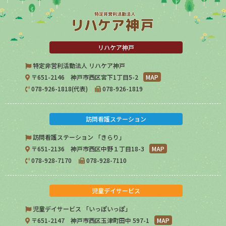
リハケア神戸
特定非営利活動法人 リハケア神戸
〒651-2146 神戸市西区宮下1丁目5-2
MAP
078-926-1818(代表)
078-926-1819
訪問看護ステーション
訪問看護ステーション 「きらり」
〒651-2136 神戸市西区中野１丁目18-3
MAP
078-928-7170
078-928-7110
児童デイサービス
児童デイサービス 「いっぽいっぽ」
〒651-2147 神戸市西区玉津町田中 597-1
MAP