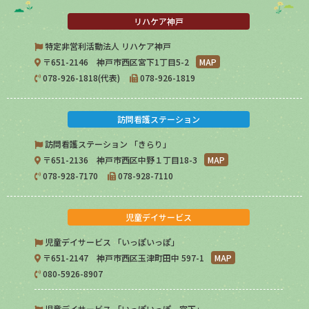
リハケア神戸
特定非営利活動法人 リハケア神戸
〒651-2146 神戸市西区宮下1丁目5-2
MAP
078-926-1818(代表)
078-926-1819
訪問看護ステーション
訪問看護ステーション 「きらり」
〒651-2136 神戸市西区中野１丁目18-3
MAP
078-928-7170
078-928-7110
児童デイサービス
児童デイサービス 「いっぽいっぽ」
〒651-2147 神戸市西区玉津町田中 597-1
MAP
080-5926-8907
児童デイサービス 「いっぽいっぽ 宮下」