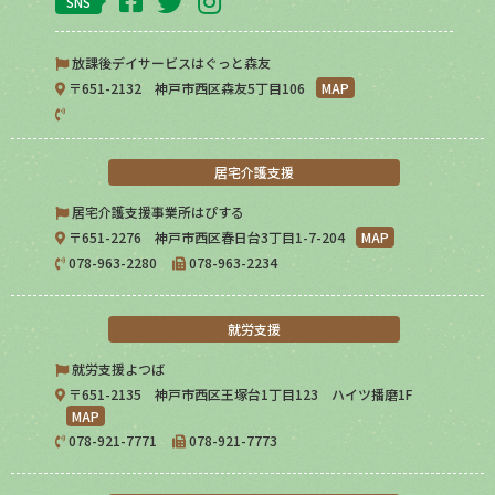
SNS
放課後デイサービスはぐっと森友
〒651-2132 神戸市西区森友5丁目106
MAP
居宅介護支援
居宅介護支援事業所はぴする
〒651-2276 神戸市西区春日台3丁目1-7-204
MAP
078-963-2280
078-963-2234
就労支援
就労支援よつば
〒651-2135 神戸市西区王塚台1丁目123 ハイツ播磨1F
MAP
078-921-7771
078-921-7773