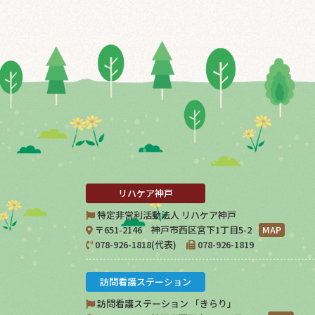
リハケア神戸
特定非営利活動法人 リハケア神戸
〒651-2146 神戸市西区宮下1丁目5-2
MAP
078-926-1818(代表)
078-926-1819
訪問看護ステーション
訪問看護ステーション 「きらり」