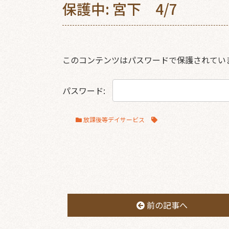
保護中: 宮下 4/7
このコンテンツはパスワードで保護されてい
パスワード:
放課後等デイサービス
前の記事へ