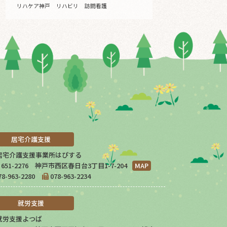
リハケア神戸
リハビリ
訪問看護
居宅介護支援
居宅介護支援事業所はぴする
651-2276 神戸市西区春日台3丁目1-7-204
MAP
78-963-2280
078-963-2234
就労支援
就労支援よつば