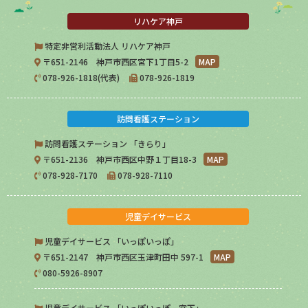
リハケア神戸
特定非営利活動法人 リハケア神戸
〒651-2146 神戸市西区宮下1丁目5-2
MAP
078-926-1818(代表)
078-926-1819
訪問看護ステーション
訪問看護ステーション 「きらり」
〒651-2136 神戸市西区中野１丁目18-3
MAP
078-928-7170
078-928-7110
児童デイサービス
児童デイサービス 「いっぽいっぽ」
〒651-2147 神戸市西区玉津町田中 597-1
MAP
080-5926-8907
児童デイサービス 「いっぽいっぽ 宮下」