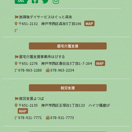
SNS
放課後デイサービスはぐっと森友
〒651-2132 神戸市西区森友5丁目106
MAP
居宅介護支援
居宅介護支援事業所はぴする
〒651-2276 神戸市西区春日台3丁目1-7-204
MAP
078-963-2280
078-963-2234
就労支援
就労支援よつば
〒651-2135 神戸市西区王塚台1丁目123 ハイツ播磨1F
MAP
078-921-7771
078-921-7773