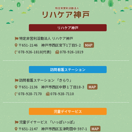
リハケア神戸
特定非営利活動法人 リハケア神戸
〒651-2146 神戸市西区宮下1丁目5-2
MAP
078-926-1818(代表)
078-926-1819
訪問看護ステーション
訪問看護ステーション 「きらり」
〒651-2136 神戸市西区中野１丁目18-3
MAP
078-928-7170
078-928-7110
児童デイサービス
児童デイサービス 「いっぽいっぽ」
〒651-2147 神戸市西区玉津町田中 597-1
MAP