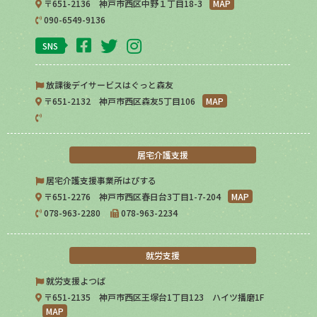
〒651-2136 神戸市西区中野１丁目18-3
MAP
090-6549-9136
SNS
放課後デイサービスはぐっと森友
〒651-2132 神戸市西区森友5丁目106
MAP
居宅介護支援
居宅介護支援事業所はぴする
〒651-2276 神戸市西区春日台3丁目1-7-204
MAP
078-963-2280
078-963-2234
就労支援
就労支援よつば
〒651-2135 神戸市西区王塚台1丁目123 ハイツ播磨1F
MAP