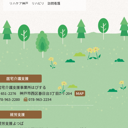
リハケア神戸
リハビリ
訪問看護
居宅介護支援
居宅介護支援事業所はぴする
651-2276 神戸市西区春日台3丁目1-7-204
MAP
78-963-2280
078-963-2234
就労支援
就労支援よつば