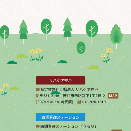
リハケア神戸
特定非営利活動法人 リハケア神戸
〒651-2146 神戸市西区宮下1丁目5-2
MAP
078-926-1818(代表)
078-926-1819
訪問看護ステーション
訪問看護ステーション 「きらり」