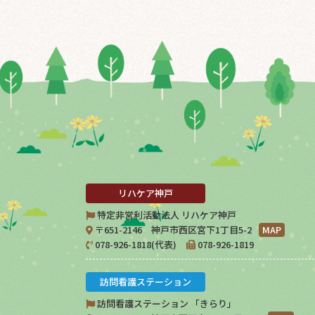
リハケア神戸
特定非営利活動法人 リハケア神戸
〒651-2146 神戸市西区宮下1丁目5-2
MAP
078-926-1818(代表)
078-926-1819
訪問看護ステーション
訪問看護ステーション 「きらり」