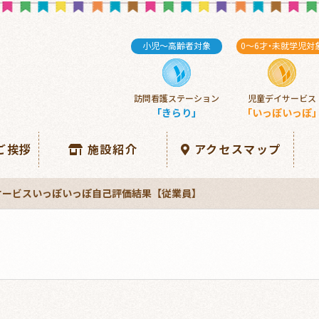
小児～高齢者対象
0～6
才・
未就学児対
訪問看護ステーション
児童デイサービス
「きらり」
「いっぽいっぽ
ご挨拶
施設紹介
アクセスマップ
デイサービスいっぽいっぽ自己評価結果【従業員】