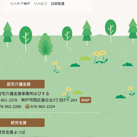
リハケア神戸
リハビリ
訪問看護
居宅介護支援
居宅介護支援事業所はぴする
651-2276 神戸市西区春日台3丁目1-7-204
MAP
78-963-2280
078-963-2234
就労支援
就労支援よつば