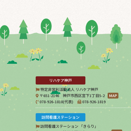
リハケア神戸
特定非営利活動法人 リハケア神戸
〒651-2146 神戸市西区宮下1丁目5-2
MAP
078-926-1818(代表)
078-926-1819
訪問看護ステーション
訪問看護ステーション 「きらり」