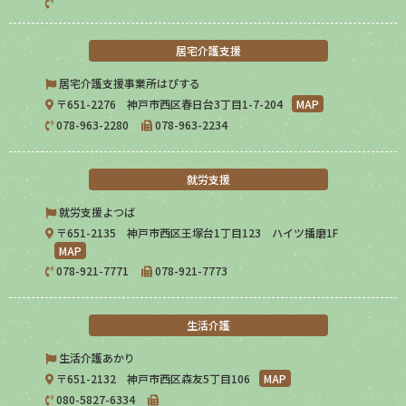
居宅介護支援
居宅介護支援事業所はぴする
〒651-2276 神戸市西区春日台3丁目1-7-204
MAP
078-963-2280
078-963-2234
就労支援
就労支援よつば
〒651-2135 神戸市西区王塚台1丁目123 ハイツ播磨1F
MAP
078-921-7771
078-921-7773
生活介護
生活介護あかり
〒651-2132 神戸市西区森友5丁目106
MAP
080-5827-6334