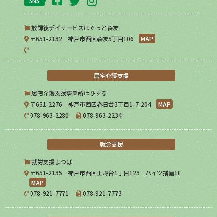
SNS
放課後デイサービスはぐっと森友
〒651-2132 神戸市西区森友5丁目106
MAP
居宅介護支援
居宅介護支援事業所はぴする
〒651-2276 神戸市西区春日台3丁目1-7-204
MAP
078-963-2280
078-963-2234
就労支援
就労支援よつば
〒651-2135 神戸市西区王塚台1丁目123 ハイツ播磨1F
MAP
078-921-7771
078-921-7773