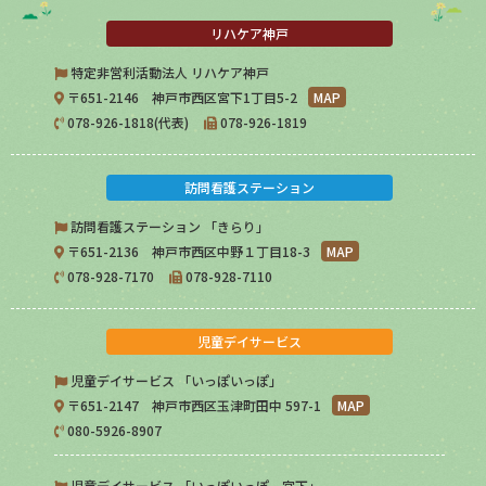
リハケア神戸
特定非営利活動法人 リハケア神戸
〒651-2146 神戸市西区宮下1丁目5-2
MAP
078-926-1818(代表)
078-926-1819
訪問看護ステーション
訪問看護ステーション 「きらり」
〒651-2136 神戸市西区中野１丁目18-3
MAP
078-928-7170
078-928-7110
児童デイサービス
児童デイサービス 「いっぽいっぽ」
〒651-2147 神戸市西区玉津町田中 597-1
MAP
080-5926-8907
児童デイサービス 「いっぽいっぽ 宮下」