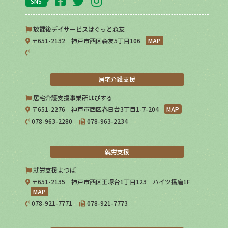
SNS
放課後デイサービスはぐっと森友
〒651-2132 神戸市西区森友5丁目106
MAP
居宅介護支援
居宅介護支援事業所はぴする
〒651-2276 神戸市西区春日台3丁目1-7-204
MAP
078-963-2280
078-963-2234
就労支援
就労支援よつば
〒651-2135 神戸市西区王塚台1丁目123 ハイツ播磨1F
MAP
078-921-7771
078-921-7773