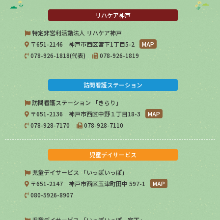
リハケア神戸
特定非営利活動法人 リハケア神戸
〒651-2146 神戸市西区宮下1丁目5-2
MAP
078-926-1818(代表)
078-926-1819
訪問看護ステーション
訪問看護ステーション 「きらり」
〒651-2136 神戸市西区中野１丁目18-3
MAP
078-928-7170
078-928-7110
児童デイサービス
児童デイサービス 「いっぽいっぽ」
〒651-2147 神戸市西区玉津町田中 597-1
MAP
080-5926-8907
児童デイサービス 「いっぽいっぽ 宮下」