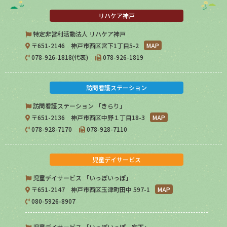
リハケア神戸
特定非営利活動法人 リハケア神戸
〒651-2146 神戸市西区宮下1丁目5-2
MAP
078-926-1818(代表)
078-926-1819
訪問看護ステーション
訪問看護ステーション 「きらり」
〒651-2136 神戸市西区中野１丁目18-3
MAP
078-928-7170
078-928-7110
児童デイサービス
児童デイサービス 「いっぽいっぽ」
〒651-2147 神戸市西区玉津町田中 597-1
MAP
080-5926-8907
児童デイサービス 「いっぽいっぽ 宮下」