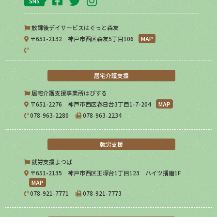
SNS
放課後デイサービスはぐっと森友
〒651-2132 神戸市西区森友5丁目106
MAP
居宅介護支援
居宅介護支援事業所はぴする
〒651-2276 神戸市西区春日台3丁目1-7-204
MAP
078-963-2280
078-963-2234
就労支援
就労支援よつば
〒651-2135 神戸市西区王塚台1丁目123 ハイツ播磨1F
MAP
078-921-7771
078-921-7773