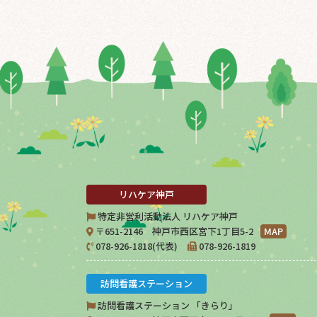
リハケア神戸
特定非営利活動法人 リハケア神戸
〒651-2146 神戸市西区宮下1丁目5-2
MAP
078-926-1818(代表)
078-926-1819
訪問看護ステーション
訪問看護ステーション 「きらり」