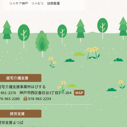
リハケア神戸
リハビリ
訪問看護
居宅介護支援
居宅介護支援事業所はぴする
651-2276 神戸市西区春日台3丁目1-7-204
MAP
78-963-2280
078-963-2234
就労支援
就労支援よつば