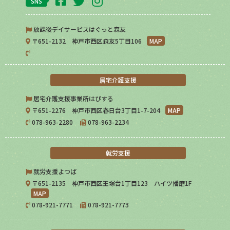
SNS
放課後デイサービスはぐっと森友
〒651-2132 神戸市西区森友5丁目106
MAP
居宅介護支援
居宅介護支援事業所はぴする
〒651-2276 神戸市西区春日台3丁目1-7-204
MAP
078-963-2280
078-963-2234
就労支援
就労支援よつば
〒651-2135 神戸市西区王塚台1丁目123 ハイツ播磨1F
MAP
078-921-7771
078-921-7773