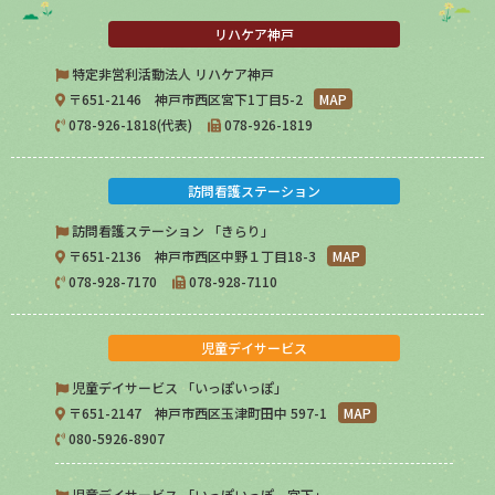
リハケア神戸
特定非営利活動法人 リハケア神戸
〒651-2146 神戸市西区宮下1丁目5-2
MAP
078-926-1818(代表)
078-926-1819
訪問看護ステーション
訪問看護ステーション 「きらり」
〒651-2136 神戸市西区中野１丁目18-3
MAP
078-928-7170
078-928-7110
児童デイサービス
児童デイサービス 「いっぽいっぽ」
〒651-2147 神戸市西区玉津町田中 597-1
MAP
080-5926-8907
児童デイサービス 「いっぽいっぽ 宮下」