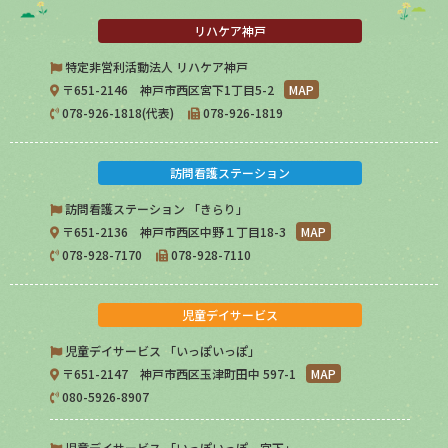
リハケア神戸
特定非営利活動法人 リハケア神戸
〒651-2146 神戸市西区宮下1丁目5-2
MAP
078-926-1818(代表)
078-926-1819
訪問看護ステーション
訪問看護ステーション 「きらり」
〒651-2136 神戸市西区中野１丁目18-3
MAP
078-928-7170
078-928-7110
児童デイサービス
児童デイサービス 「いっぽいっぽ」
〒651-2147 神戸市西区玉津町田中 597-1
MAP
080-5926-8907
児童デイサービス 「いっぽいっぽ 宮下」