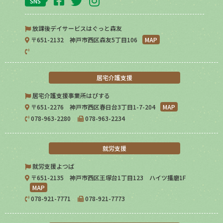
SNS
放課後デイサービスはぐっと森友
〒651-2132 神戸市西区森友5丁目106
MAP
居宅介護支援
居宅介護支援事業所はぴする
〒651-2276 神戸市西区春日台3丁目1-7-204
MAP
078-963-2280
078-963-2234
就労支援
就労支援よつば
〒651-2135 神戸市西区王塚台1丁目123 ハイツ播磨1F
MAP
078-921-7771
078-921-7773