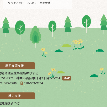
リハケア神戸
リハビリ
訪問看護
居宅介護支援
居宅介護支援事業所はぴする
651-2276 神戸市西区春日台3丁目1-7-204
MAP
78-963-2280
078-963-2234
就労支援
就労支援よつば