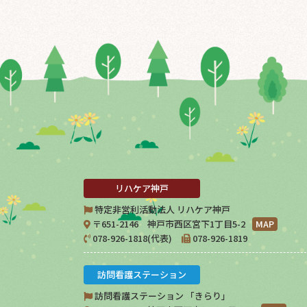
リハケア神戸
特定非営利活動法人 リハケア神戸
〒651-2146 神戸市西区宮下1丁目5-2
MAP
078-926-1818(代表)
078-926-1819
訪問看護ステーション
訪問看護ステーション 「きらり」