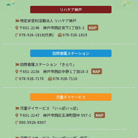
リハケア神戸
特定非営利活動法人 リハケア神戸
〒651-2146 神戸市西区宮下1丁目5-2
MAP
078-926-1818(代表)
078-926-1819
訪問看護ステーション
訪問看護ステーション 「きらり」
〒651-2136 神戸市西区中野１丁目18-3
MAP
078-928-7170
078-928-7110
児童デイサービス
児童デイサービス 「いっぽいっぽ」
〒651-2147 神戸市西区玉津町田中 597-1
MAP
080-5926-8907
児童デイサービス 「いっぽいっぽ 宮下」