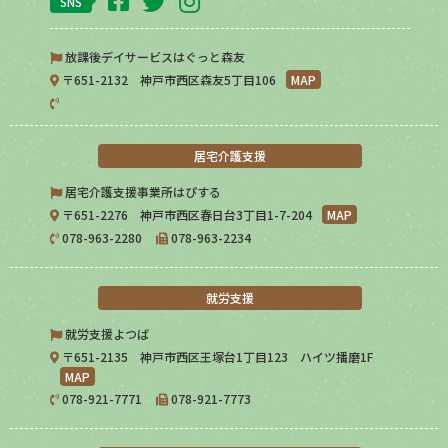
SNS
放課後デイサービスはぐっと森友
〒651-2132 神戸市西区森友5丁目106
MAP
居宅介護支援
居宅介護支援事業所はぴする
〒651-2276 神戸市西区春日台3丁目1-7-204
MAP
078-963-2280
078-963-2234
就労支援
就労支援よつば
〒651-2135 神戸市西区王塚台1丁目123 ハイツ播磨1F
MAP
078-921-7771
078-921-7773