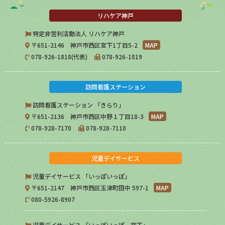
リハケア神戸
特定非営利活動法人 リハケア神戸
〒651-2146 神戸市西区宮下1丁目5-2
MAP
078-926-1818(代表)
078-926-1819
訪問看護ステーション
訪問看護ステーション 「きらり」
〒651-2136 神戸市西区中野１丁目18-3
MAP
078-928-7170
078-928-7110
児童デイサービス
児童デイサービス 「いっぽいっぽ」
〒651-2147 神戸市西区玉津町田中 597-1
MAP
080-5926-8907
児童デイサービス 「いっぽいっぽ 宮下」