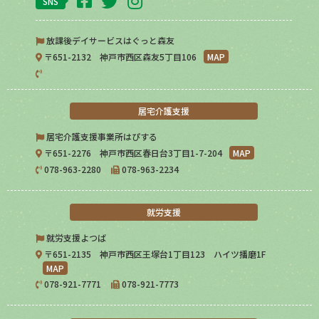
SNS
放課後デイサービスはぐっと森友
〒651-2132 神戸市西区森友5丁目106
MAP
居宅介護支援
居宅介護支援事業所はぴする
〒651-2276 神戸市西区春日台3丁目1-7-204
MAP
078-963-2280
078-963-2234
就労支援
就労支援よつば
〒651-2135 神戸市西区王塚台1丁目123 ハイツ播磨1F
MAP
078-921-7771
078-921-7773