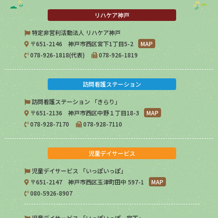
リハケア神戸
特定非営利活動法人 リハケア神戸
〒651-2146 神戸市西区宮下1丁目5-2
MAP
078-926-1818(代表)
078-926-1819
訪問看護ステーション
訪問看護ステーション 「きらり」
〒651-2136 神戸市西区中野１丁目18-3
MAP
078-928-7170
078-928-7110
児童デイサービス
児童デイサービス 「いっぽいっぽ」
〒651-2147 神戸市西区玉津町田中 597-1
MAP
080-5926-8907
児童デイサービス 「いっぽいっぽ 宮下」