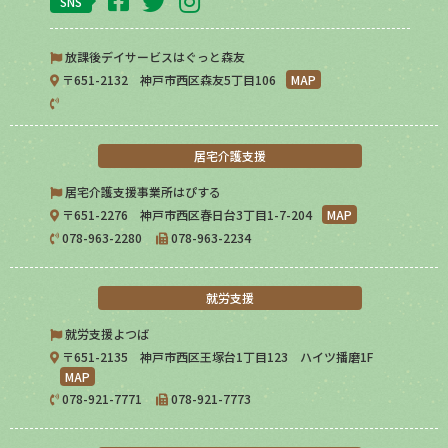
SNS
放課後デイサービスはぐっと森友
〒651-2132 神戸市西区森友5丁目106
MAP
居宅介護支援
居宅介護支援事業所はぴする
〒651-2276 神戸市西区春日台3丁目1-7-204
MAP
078-963-2280
078-963-2234
就労支援
就労支援よつば
〒651-2135 神戸市西区王塚台1丁目123 ハイツ播磨1F
MAP
078-921-7771
078-921-7773