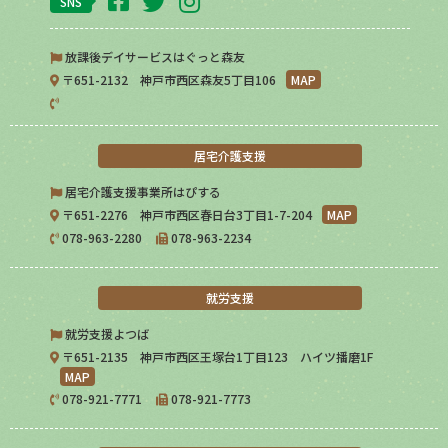
SNS
放課後デイサービスはぐっと森友
〒651-2132 神戸市西区森友5丁目106
MAP
居宅介護支援
居宅介護支援事業所はぴする
〒651-2276 神戸市西区春日台3丁目1-7-204
MAP
078-963-2280
078-963-2234
就労支援
就労支援よつば
〒651-2135 神戸市西区王塚台1丁目123 ハイツ播磨1F
MAP
078-921-7771
078-921-7773