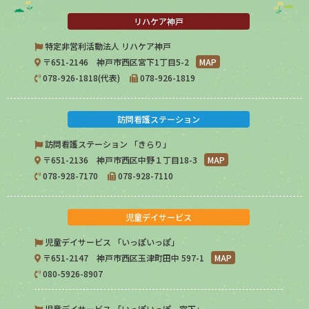
リハケア神戸
特定非営利活動法人 リハケア神戸
〒651-2146 神戸市西区宮下1丁目5-2
MAP
078-926-1818(代表)
078-926-1819
訪問看護ステーション
訪問看護ステーション 「きらり」
〒651-2136 神戸市西区中野１丁目18-3
MAP
078-928-7170
078-928-7110
児童デイサービス
児童デイサービス 「いっぽいっぽ」
〒651-2147 神戸市西区玉津町田中 597-1
MAP
080-5926-8907
児童デイサービス 「いっぽいっぽ 宮下」