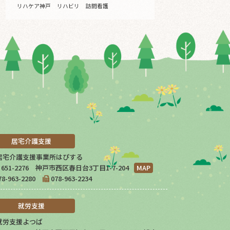
リハケア神戸
リハビリ
訪問看護
居宅介護支援
居宅介護支援事業所はぴする
651-2276 神戸市西区春日台3丁目1-7-204
MAP
78-963-2280
078-963-2234
就労支援
就労支援よつば