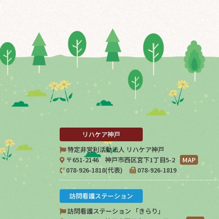
リハケア神戸
特定非営利活動法人 リハケア神戸
〒651-2146 神戸市西区宮下1丁目5-2
MAP
078-926-1818(代表)
078-926-1819
訪問看護ステーション
訪問看護ステーション 「きらり」