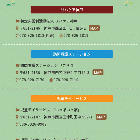
リハケア神戸
特定非営利活動法人 リハケア神戸
〒651-2146 神戸市西区宮下1丁目5-2
MAP
078-926-1818(代表)
078-926-1819
訪問看護ステーション
訪問看護ステーション 「きらり」
〒651-2136 神戸市西区中野１丁目18-3
MAP
078-928-7170
078-928-7110
児童デイサービス
児童デイサービス 「いっぽいっぽ」
〒651-2147 神戸市西区玉津町田中 597-1
MAP
080-5926-8907
児童デイサービス 「いっぽいっぽ 宮下」