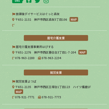
SNS
放課後デイサービスはぐっと森友
〒651-2132 神戸市西区森友5丁目106
MAP
居宅介護支援
居宅介護支援事業所はぴする
〒651-2276 神戸市西区春日台3丁目1-7-204
MAP
078-963-2280
078-963-2234
就労支援
就労支援よつば
〒651-2135 神戸市西区王塚台1丁目123 ハイツ播磨1F
MAP
078-921-7771
078-921-7773