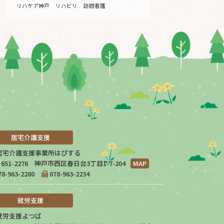
リハケア神戸
リハビリ
訪問看護
居宅介護支援
居宅介護支援事業所はぴする
651-2276 神戸市西区春日台3丁目1-7-204
MAP
78-963-2280
078-963-2234
就労支援
就労支援よつば