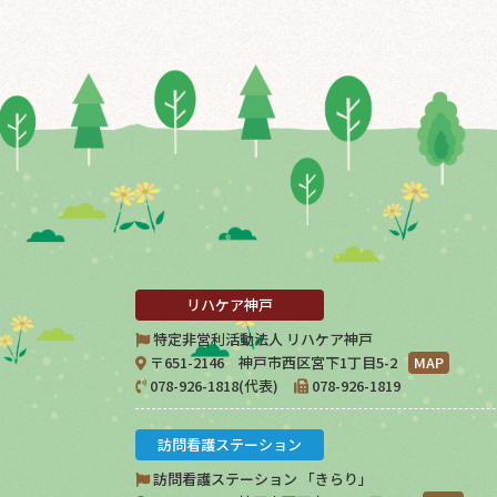
リハケア神戸
特定非営利活動法人 リハケア神戸
〒651-2146 神戸市西区宮下1丁目5-2
MAP
078-926-1818(代表)
078-926-1819
訪問看護ステーション
訪問看護ステーション 「きらり」