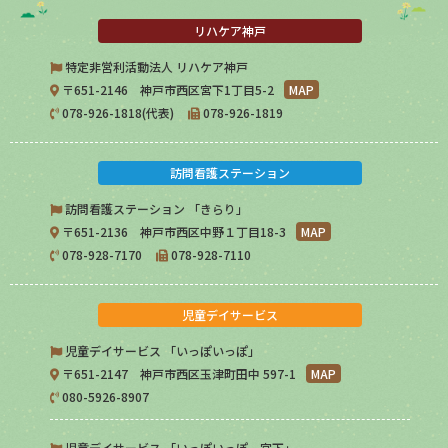
リハケア神戸
特定非営利活動法人 リハケア神戸
〒651-2146 神戸市西区宮下1丁目5-2
MAP
078-926-1818(代表)
078-926-1819
訪問看護ステーション
訪問看護ステーション 「きらり」
〒651-2136 神戸市西区中野１丁目18-3
MAP
078-928-7170
078-928-7110
児童デイサービス
児童デイサービス 「いっぽいっぽ」
〒651-2147 神戸市西区玉津町田中 597-1
MAP
080-5926-8907
児童デイサービス 「いっぽいっぽ 宮下」