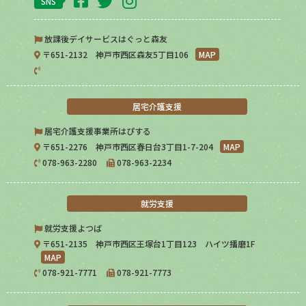
SNS
放課後デイサービスはぐっと森友
〒651-2132 神戸市西区森友5丁目106
MAP
居宅介護支援
居宅介護支援事業所はぴする
〒651-2276 神戸市西区春日台3丁目1-7-204
MAP
078-963-2280
078-963-2234
就労支援
就労支援よつば
〒651-2135 神戸市西区王塚台1丁目123 ハイツ播磨1F
MAP
078-921-7771
078-921-7773