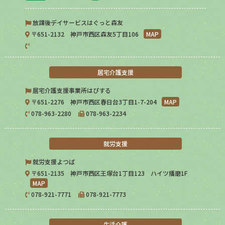
放課後デイサービスはぐっと森友
〒651-2132 神戸市西区森友5丁目106
MAP
居宅介護支援
居宅介護支援事業所はぴする
〒651-2276 神戸市西区春日台3丁目1-7-204
MAP
078-963-2280
078-963-2234
就労支援
就労支援よつば
〒651-2135 神戸市西区王塚台1丁目123 ハイツ播磨1F
MAP
078-921-7771
078-921-7773
生活介護