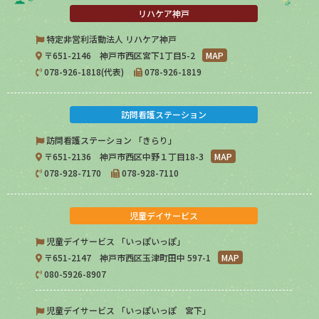
リハケア神戸
特定非営利活動法人 リハケア神戸
〒651-2146 神戸市西区宮下1丁目5-2
MAP
078-926-1818(代表)
078-926-1819
訪問看護ステーション
訪問看護ステーション 「きらり」
〒651-2136 神戸市西区中野１丁目18-3
MAP
078-928-7170
078-928-7110
児童デイサービス
児童デイサービス 「いっぽいっぽ」
〒651-2147 神戸市西区玉津町田中 597-1
MAP
080-5926-8907
児童デイサービス 「いっぽいっぽ 宮下」