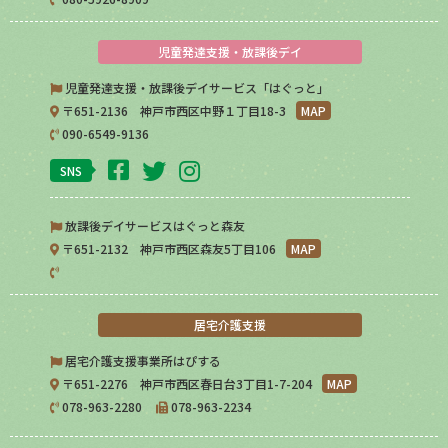
児童発達支援・放課後デイ
児童発達支援・放課後デイサービス「はぐっと」
〒651-2136 神戸市西区中野１丁目18-3
MAP
090-6549-9136
SNS
放課後デイサービスはぐっと森友
〒651-2132 神戸市西区森友5丁目106
MAP
居宅介護支援
居宅介護支援事業所はぴする
〒651-2276 神戸市西区春日台3丁目1-7-204
MAP
078-963-2280
078-963-2234