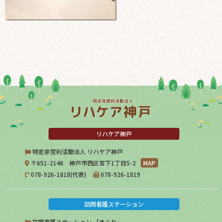
リハケア神戸
特定非営利活動法人 リハケア神戸
〒651-2146 神戸市西区宮下1丁目5-2
MAP
078-926-1818(代表)
078-926-1819
訪問看護ステーション
訪問看護ステーション 「きらり」