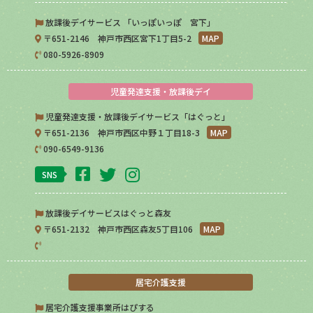
放課後デイサービス 「いっぽいっぽ 宮下」
〒651-2146 神戸市西区宮下1丁目5-2
MAP
080-5926-8909
児童発達支援・放課後デイ
児童発達支援・放課後デイサービス「はぐっと」
〒651-2136 神戸市西区中野１丁目18-3
MAP
090-6549-9136
SNS
放課後デイサービスはぐっと森友
〒651-2132 神戸市西区森友5丁目106
MAP
居宅介護支援
居宅介護支援事業所はぴする