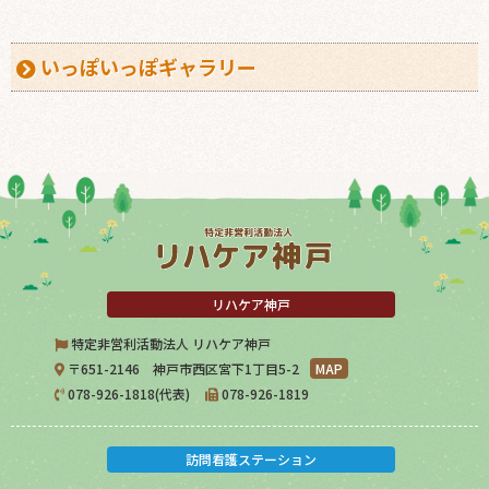
いっぽいっぽギャラリー
リハケア神戸
特定非営利活動法人 リハケア神戸
〒651-2146 神戸市西区宮下1丁目5-2
MAP
078-926-1818(代表)
078-926-1819
訪問看護ステーション