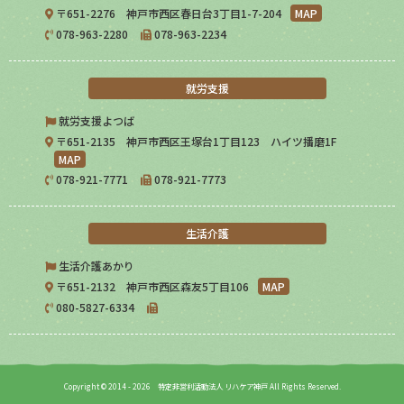
〒651-2276 神戸市西区春日台3丁目1-7-204
MAP
078-963-2280
078-963-2234
就労支援
就労支援よつば
〒651-2135 神戸市西区王塚台1丁目123 ハイツ播磨1F
MAP
078-921-7771
078-921-7773
生活介護
生活介護あかり
〒651-2132 神戸市西区森友5丁目106
MAP
080-5827-6334
Copyright © 2014 - 2026 特定非営利活動法人 リハケア神戸 All Rights Reserved.